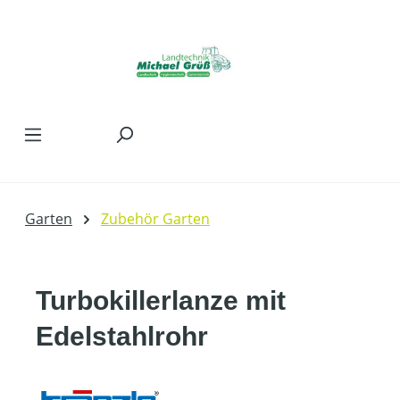
Zum Hauptinhalt springen
Garten
Zubehör Garten
Turbokillerlanze mit
Edelstahlrohr