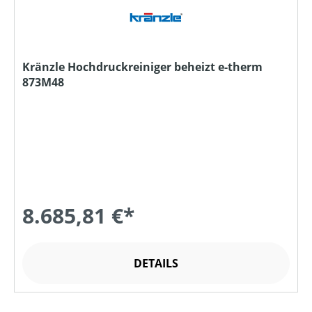
Kränzle Hochdruckreiniger beheizt e-therm
873M48
8.685,81 €*
DETAILS