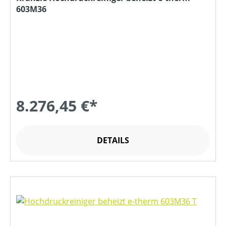
603M36
8.276,45 €*
DETAILS