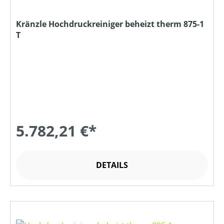
Kränzle Hochdruckreiniger beheizt therm 875-1
T
5.782,21 €*
DETAILS