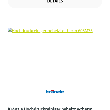
DETAILS
Kränzle Hochdruckreiniger beheizt e-therm