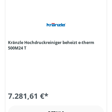
Kränzle Hochdruckreiniger beheizt e-therm
500M24 T
7.281,61 €*