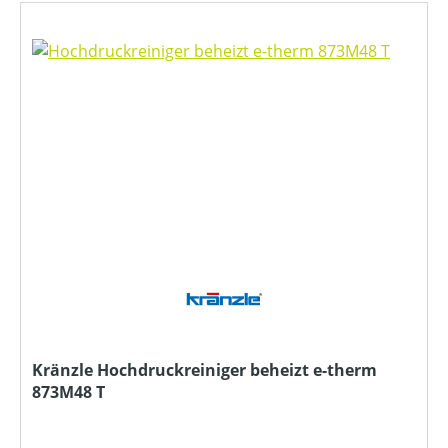
Kränzle Hochdruckreiniger beheizt e-therm
873M48 T