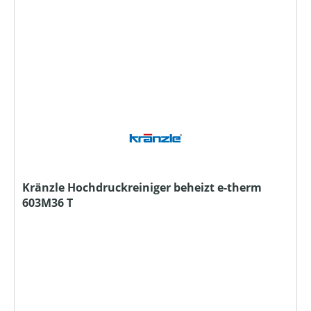
Kränzle Hochdruckreiniger beheizt e-therm
603M36 T