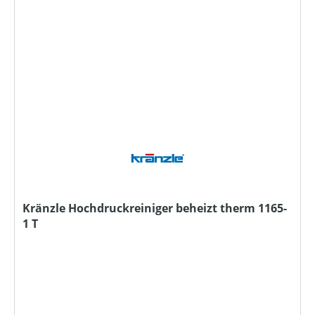
Kränzle Hochdruckreiniger beheizt therm 1165-
1 T