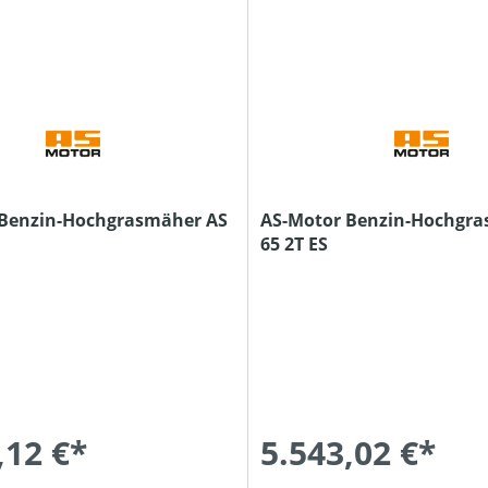
 Benzin-Hochgrasmäher AS
AS-Motor Benzin-Hochgra
65 2T ES
,12 €*
5.543,02 €*