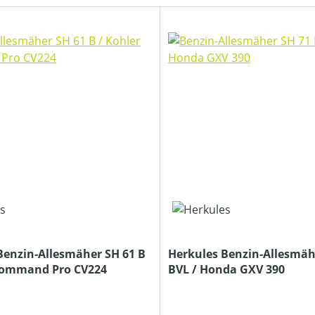
Benzin-Allesmäher SH 61 B
Herkules Benzin-Allesmäh
Command Pro CV224
BVL / Honda GXV 390