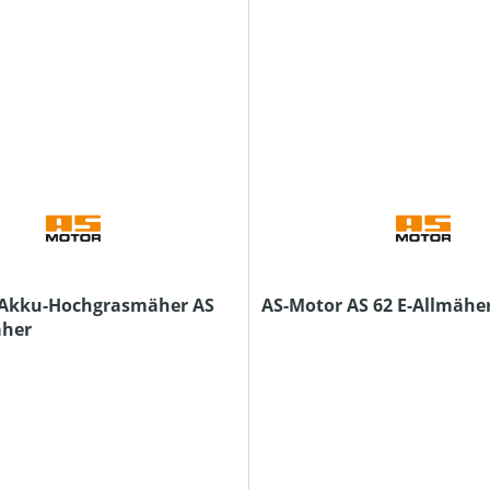
 Akku-Hochgrasmäher AS
AS-Motor AS 62 E-Allmähe
äher