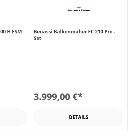
900 H ESM
Benassi Balkenmäher FC 210 Pro -
Set
3.999,00 €*
DETAILS