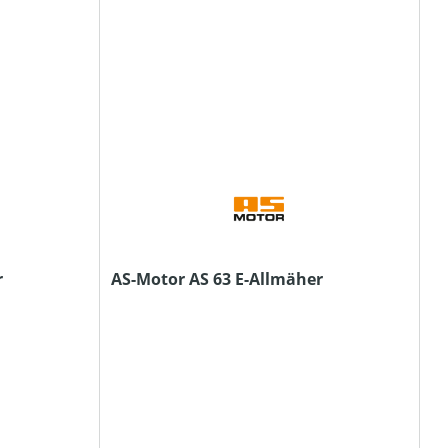
r
AS-Motor AS 63 E-Allmäher