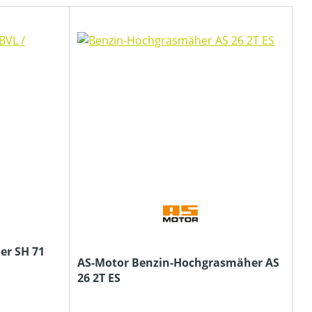
er SH 71
AS-Motor Benzin-Hochgrasmäher AS
26 2T ES