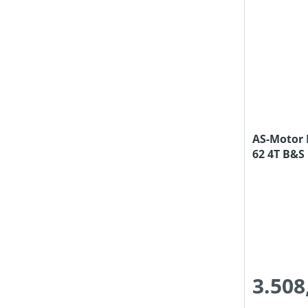
AS-Motor
62 4T B&S
3.508