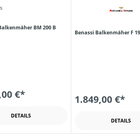
Balkenmäher BM 200 B
Benassi Balkenmäher F 1
,00 €*
1.849,00 €*
DETAILS
DETAILS