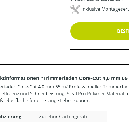
Inklusive Montageserv
BEST
ktinformationen "Trimmerfaden Core-Cut 4,0 mm 65
rfaden Core-Cut 4,0 mm 65 m/ Professioneller Trimmerfade
eeffizienz und Schneidleistung. Sieal Pro Polymer Material m
ß-Oberfläche für eine lange Lebensdauer.
ifizierung:
Zubehör Gartengeräte