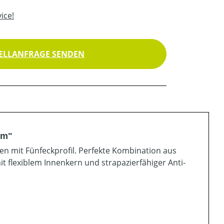
ice!
ELLANFRAGE SENDEN
 m"
n mit Fünfeckprofil. Perfekte Kombination aus
it flexiblem Innenkern und strapazierfähiger Anti-