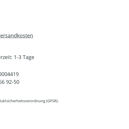
 Versandkosten
rzeit: 1-3 Tage
0004419
66 92-50
uktsicherheitsverordnung (GPSR):