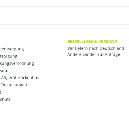
BESTELLUNG & VERSAND
Wir liefern nach Deutschland
ieentsorgung
Andere Länder auf Anfrage
ntsorgung
kungsverordnung
ssum
o-Altgeräterücknahme
Einstellungen
t
chutz