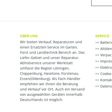
ÜBER UNS
SERVICE
Wir bieten Verkauf, Reparaturen und
Batter
einen Ersatzteil-Service im Garten,
Altöle
Forst und Landtechnik Bereich an. Das
Verpac
Liefer-Gebiet und unser Reparatur-
Impre
Abholservice unserer Werkstatt
Elektr
umfasst die Region Löningen,
Cloppenburg, Haselüne, Fürstenau,
Cookie-
Essen(Oldenburg). Als Fach-Händler
Kontak
empfehlen wir ihnen die Beratung
Datens
und Verkauf vor Ort. Auch ein Versand
von ausgewählten Geräten innerhalb
Deutschlands ist möglich.