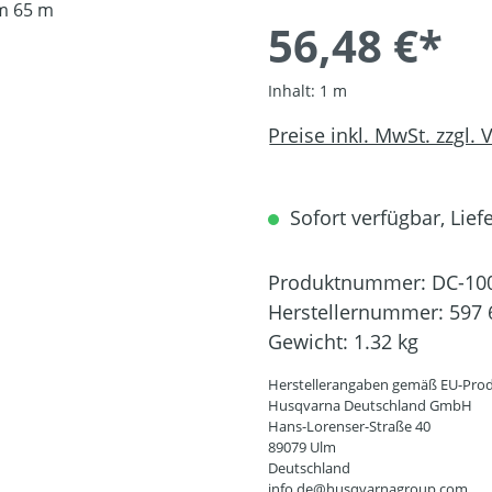
56,48 €*
Inhalt:
1 m
Preise inkl. MwSt. zzgl.
Sofort verfügbar, Liefe
Produktnummer:
DC-10
Herstellernummer:
597 
Gewicht:
1.32 kg
Herstellerangaben gemäß EU-Prod
Husqvarna Deutschland GmbH
Hans-Lorenser-Straße 40
89079 Ulm
Deutschland
info.de@husqvarnagroup.com