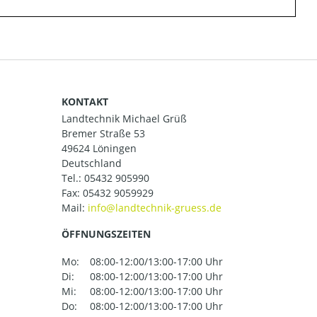
KONTAKT
Landtechnik Michael Grüß
Bremer Straße 53
49624 Löningen
Deutschland
Tel.:
05432 905990
Fax: 05432 9059929
Mail:
ÖFFNUNGSZEITEN
Mo:
08:00-12:00/13:00-17:00 Uhr
Di:
08:00-12:00/13:00-17:00 Uhr
Mi:
08:00-12:00/13:00-17:00 Uhr
Do:
08:00-12:00/13:00-17:00 Uhr