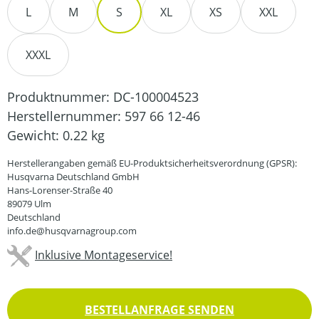
L
M
S
XL
XS
XXL
XXXL
Produktnummer:
DC-100004523
Herstellernummer:
597 66 12-46
Gewicht:
0.22 kg
Herstellerangaben gemäß EU-Produktsicherheitsverordnung (GPSR):
Husqvarna Deutschland GmbH
Hans-Lorenser-Straße 40
89079 Ulm
Deutschland
info.de@husqvarnagroup.com
Inklusive Montageservice!
BESTELLANFRAGE SENDEN