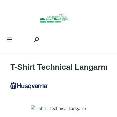
Zum Hauptinhalt springen
T-Shirt Technical Langarm
Bildergalerie überspringen