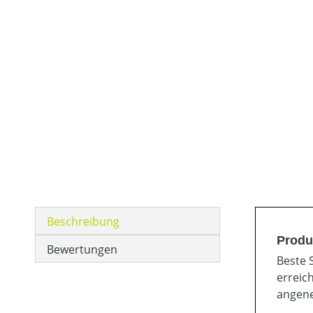
Beschreibung
Produ
Bewertungen
Beste S
erreic
angene