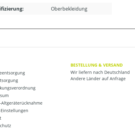
ifizierung:
Oberbekleidung
BESTELLUNG & VERSAND
Wir liefern nach Deutschland
ieentsorgung
Andere Länder auf Anfrage
ntsorgung
kungsverordnung
ssum
o-Altgeräterücknahme
Einstellungen
t
chutz