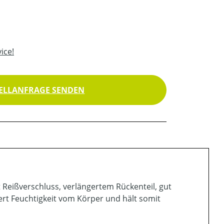
ice!
ELLANFRAGE SENDEN
it Reißverschluss, verlängertem Rückenteil, gut
ert Feuchtigkeit vom Körper und hält somit