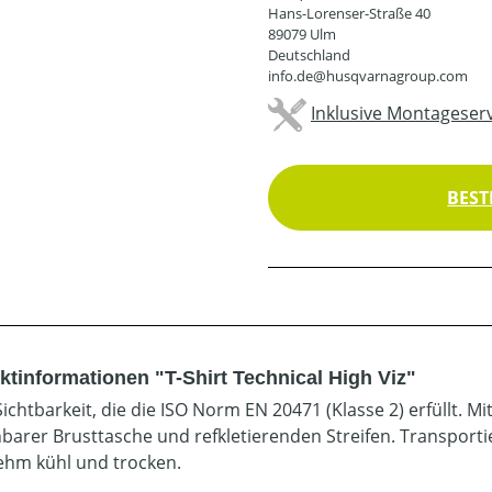
Hans-Lorenser-Straße 40
89079 Ulm
Deutschland
info.de@husqvarnagroup.com
Inklusive Montageserv
BEST
ktinformationen "T-Shirt Technical High Viz"
ichtbarkeit, die die ISO Norm EN 20471 (Klasse 2) erfüllt. M
hbarer Brusttasche und refkletierenden Streifen. Transporti
hm kühl und trocken.