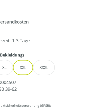
 Versandkosten
rzeit: 1-3 Tage
auswählen
Bekleidung)
XL
XXL
XXXL
0004507
30 39-62
uktsicherheitsverordnung (GPSR):