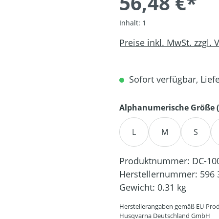
56,48 €*
Inhalt:
1
Preise inkl. MwSt. zzgl.
Sofort verfügbar, Liefe
Alphanumerische Größe (
L
M
S
Produktnummer:
DC-10
Herstellernummer:
596 
Gewicht:
0.31 kg
Herstellerangaben gemäß EU-Prod
Husqvarna Deutschland GmbH