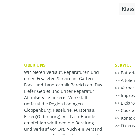
Klass
ÜBER UNS
SERVICE
Wir bieten Verkauf, Reparaturen und
Batter
einen Ersatzteil-Service im Garten,
Altöle
Forst und Landtechnik Bereich an. Das
Verpac
Liefer-Gebiet und unser Reparatur-
Impre
Abholservice unserer Werkstatt
Elektr
umfasst die Region Löningen,
Cloppenburg, Haselüne, Fürstenau,
Cookie-
Essen(Oldenburg). Als Fach-Händler
Kontak
empfehlen wir ihnen die Beratung
Datens
und Verkauf vor Ort. Auch ein Versand