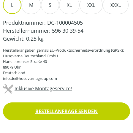
L
M
S
XL
XXL
XXXL
Produktnummer:
DC-100004505
Herstellernummer:
596 30 39-54
Gewicht:
0.25 kg
Herstellerangaben gemäß EU-Produktsicherheitsverordnung (GPSR):
Husqvarna Deutschland GmbH
Hans-Lorenser-Straße 40
89079 Ulm
Deutschland
info.de@husqvarnagroup.com
Inklusive Montageservice!
BESTELLANFRAGE SENDEN