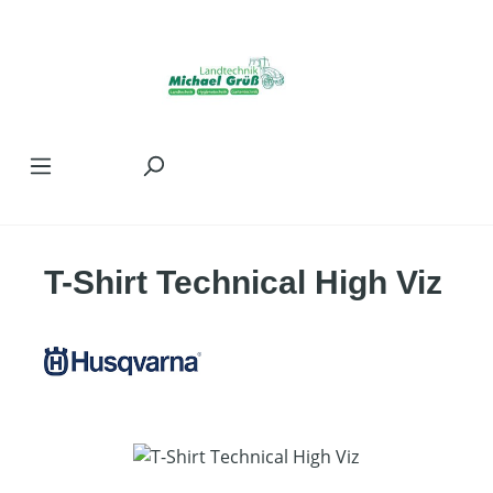
Zum Hauptinhalt springen
T-Shirt Technical High Viz
Bildergalerie überspringen