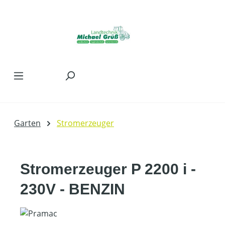
Zum Hauptinhalt springen
Garten
Stromerzeuger
Stromerzeuger P 2200 i -
230V - BENZIN