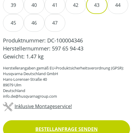
39
40
41
42
43
44
45
46
47
Produktnummer:
DC-100004346
Herstellernummer:
597 65 94-43
Gewicht:
1.47 kg
Herstellerangaben gemäß EU-Produktsicherheitsverordnung (GPSR):
Husqvarna Deutschland GmbH
Hans-Lorenser-Straße 40
89079 Ulm
Deutschland
info.de@husqvarnagroup.com
Inklusive Montageservice!
BESTELLANFRAGE SENDEN