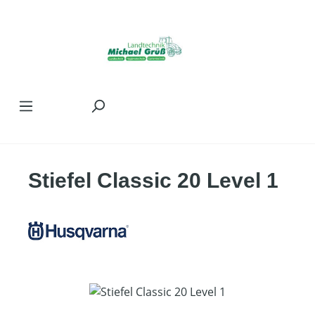
Zum Hauptinhalt springen
Stiefel Classic 20 Level 1
Bildergalerie überspringen