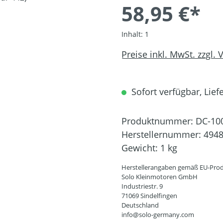
58,95 €*
Inhalt:
1
Preise inkl. MwSt. zzgl.
Sofort verfügbar, Liefe
Produktnummer:
DC-10
Herstellernummer:
494
Gewicht:
1 kg
Herstellerangaben gemäß EU-Prod
Solo Kleinmotoren GmbH
Industriestr. 9
71069 Sindelfingen
Deutschland
info@solo-germany.com