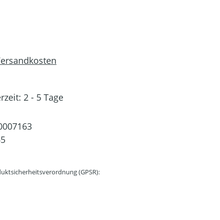
 Versandkosten
rzeit: 2 - 5 Tage
0007163
65
uktsicherheitsverordnung (GPSR):