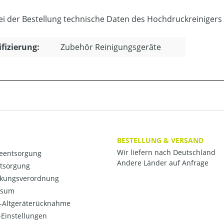
bei der Bestellung technische Daten des Hochdruckreinigers
ifizierung:
Zubehör Reinigungsgeräte
BESTELLUNG & VERSAND
Wir liefern nach Deutschland
ieentsorgung
Andere Länder auf Anfrage
ntsorgung
kungsverordnung
ssum
o-Altgeräterücknahme
Einstellungen