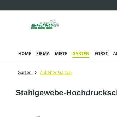
m Hauptinhalt springen
Zur Suche springen
Zur Hauptnavigation springen
HOME
FIRMA
MIETE
GARTEN
FORST
A
Garten
Zubehör Garten
Stahlgewebe-Hochdrucksch