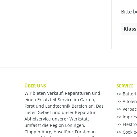
Bitte 
Klass
ÜBER UNS
SERVICE
Wir bieten Verkauf, Reparaturen und
Batter
einen Ersatzteil-Service im Garten,
Altöle
Forst und Landtechnik Bereich an. Das
Verpac
Liefer-Gebiet und unser Reparatur-
Impre
Abholservice unserer Werkstatt
Elektr
umfasst die Region Löningen,
Cloppenburg, Haselüne, Fürstenau,
Cookie-