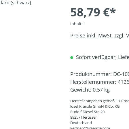
58,79 €*
Inhalt:
1
Preise inkl. MwSt. zzgl.
Sofort verfügbar, Liefe
Produktnummer:
DC-10
Herstellernummer:
412
Gewicht:
0.57 kg
Herstellerangaben gemäß EU-Prod
Josef Kränzle GmbH & Co. KG
Rudolf-Diesel-Str. 20
89257 Illertissen
Deutschland
vertrieb@kraenzle.com