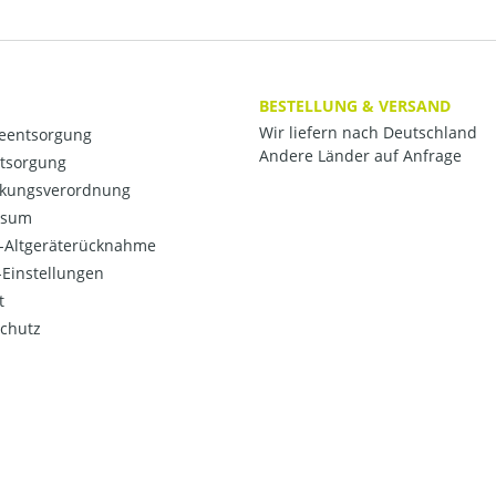
BESTELLUNG & VERSAND
Wir liefern nach Deutschland
ieentsorgung
Andere Länder auf Anfrage
ntsorgung
kungsverordnung
ssum
o-Altgeräterücknahme
Einstellungen
t
chutz