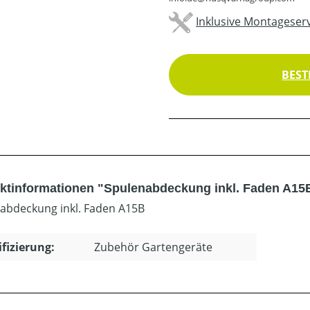
Inklusive Montageserv
BEST
ktinformationen "Spulenabdeckung inkl. Faden A15
abdeckung inkl. Faden A15B
ifizierung:
Zubehör Gartengeräte