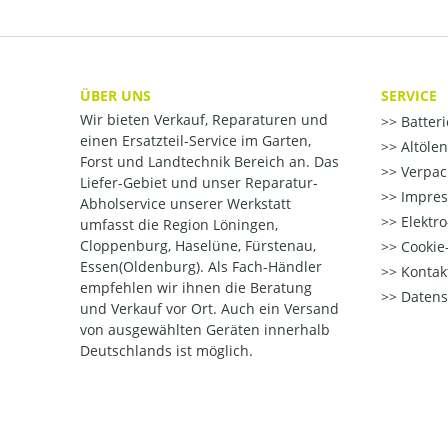
ÜBER UNS
SERVICE
Wir bieten Verkauf, Reparaturen und
Batter
einen Ersatzteil-Service im Garten,
Altöle
Forst und Landtechnik Bereich an. Das
Verpac
Liefer-Gebiet und unser Reparatur-
Impre
Abholservice unserer Werkstatt
Elektr
umfasst die Region Löningen,
Cloppenburg, Haselüne, Fürstenau,
Cookie-
Essen(Oldenburg). Als Fach-Händler
Kontak
empfehlen wir ihnen die Beratung
Datens
und Verkauf vor Ort. Auch ein Versand
von ausgewählten Geräten innerhalb
Deutschlands ist möglich.