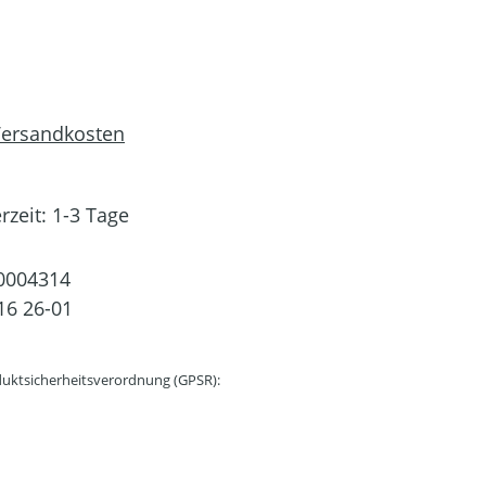
 Versandkosten
rzeit: 1-3 Tage
0004314
16 26-01
uktsicherheitsverordnung (GPSR):