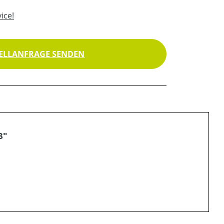
ice!
ELLANFRAGE SENDEN
B"