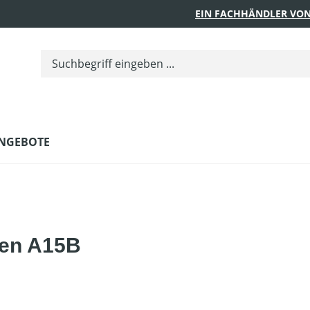
EIN FACHHÄNDLER VON
NGEBOTE
den A15B