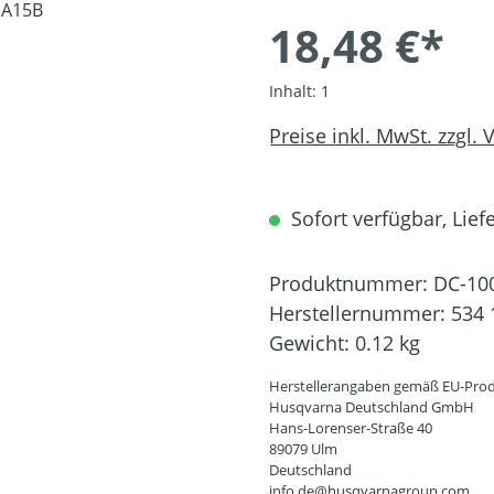
18,48 €*
Inhalt:
1
Preise inkl. MwSt. zzgl.
Sofort verfügbar, Liefe
Produktnummer:
DC-10
Herstellernummer:
534 
Gewicht:
0.12 kg
Herstellerangaben gemäß EU-Prod
Husqvarna Deutschland GmbH
Hans-Lorenser-Straße 40
89079 Ulm
Deutschland
info.de@husqvarnagroup.com