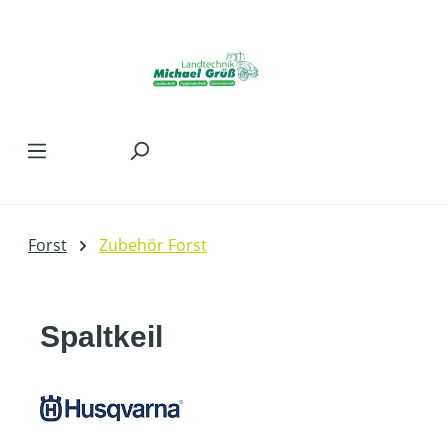
Zum Hauptinhalt springen
Forst
Zubehör Forst
Spaltkeil