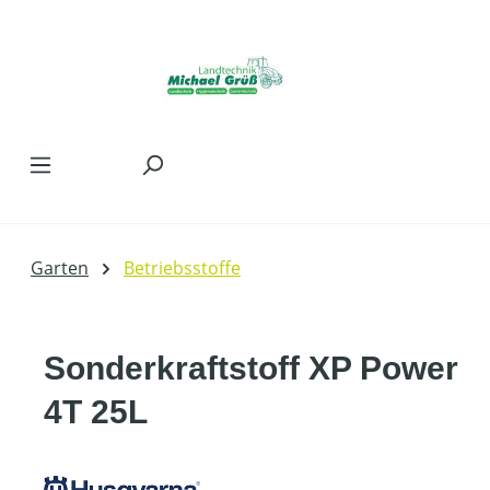
Zum Hauptinhalt springen
Garten
Betriebsstoffe
Sonderkraftstoff XP Power
4T 25L