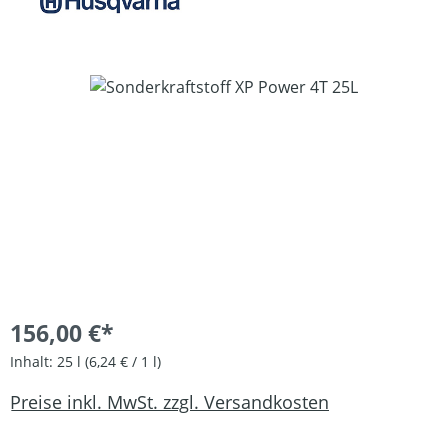
Bildergalerie überspringen
156,00 €*
Inhalt:
25 l
(6,24 € / 1 l)
Preise inkl. MwSt. zzgl. Versandkosten