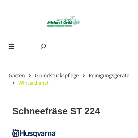
Zum Hauptinhalt springen
Garten
Grundstückspflege
Reinigungsgeräte
Winterdienst
Schneefräse ST 224