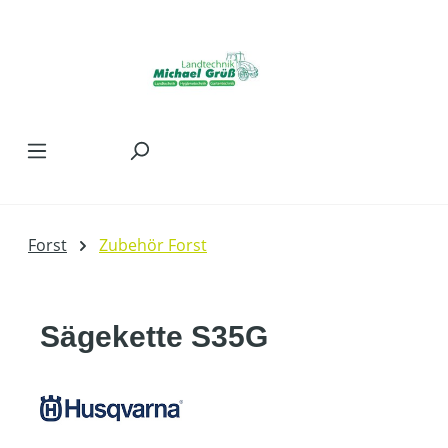
Zum Hauptinhalt springen
Forst
Zubehör Forst
Sägekette S35G