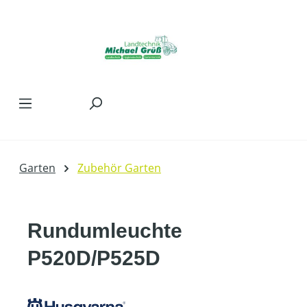
Zum Hauptinhalt springen
Garten
Zubehör Garten
Rundumleuchte
P520D/P525D