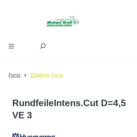
Zum Hauptinhalt springen
Forst
Zubehör Forst
RundfeileIntens.Cut D=4,5
VE 3