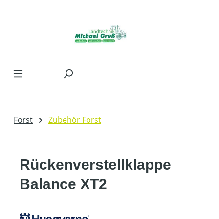
Zum Hauptinhalt springen
Forst
Zubehör Forst
Rückenverstellklappe
Balance XT2