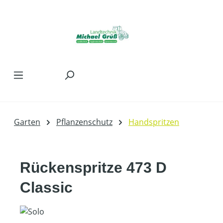
Zum Hauptinhalt springen
Garten
Pflanzenschutz
Handspritzen
Rückenspritze 473 D
Classic