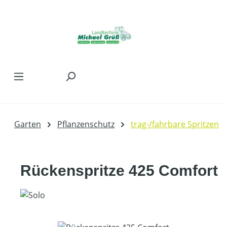
Zum Hauptinhalt springen
Garten
Pflanzenschutz
trag-/fahrbare Spritzen
Rückenspritze 425 Comfort