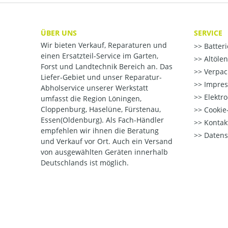
ÜBER UNS
SERVICE
Wir bieten Verkauf, Reparaturen und
Batter
einen Ersatzteil-Service im Garten,
Altöle
Forst und Landtechnik Bereich an. Das
Verpac
Liefer-Gebiet und unser Reparatur-
Impre
Abholservice unserer Werkstatt
Elektr
umfasst die Region Löningen,
Cloppenburg, Haselüne, Fürstenau,
Cookie-
Essen(Oldenburg). Als Fach-Händler
Kontak
empfehlen wir ihnen die Beratung
Datens
und Verkauf vor Ort. Auch ein Versand
von ausgewählten Geräten innerhalb
Deutschlands ist möglich.