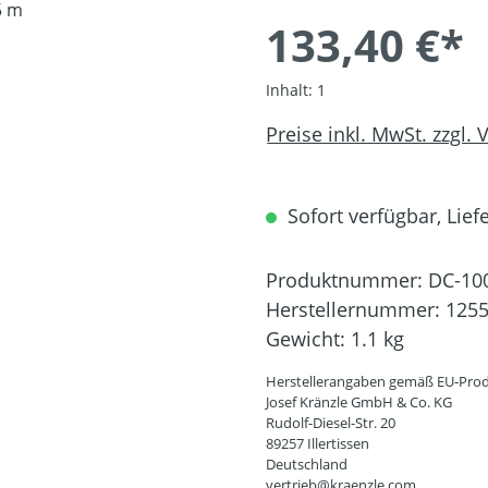
133,40 €*
Inhalt:
1
Preise inkl. MwSt. zzgl.
Sofort verfügbar, Liefe
Produktnummer:
DC-10
Herstellernummer:
125
Gewicht:
1.1 kg
Herstellerangaben gemäß EU-Prod
Josef Kränzle GmbH & Co. KG
Rudolf-Diesel-Str. 20
89257 Illertissen
Deutschland
vertrieb@kraenzle.com