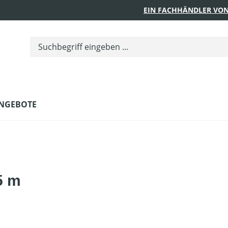
EIN FACHHÄNDLER VON
NGEBOTE
5 m