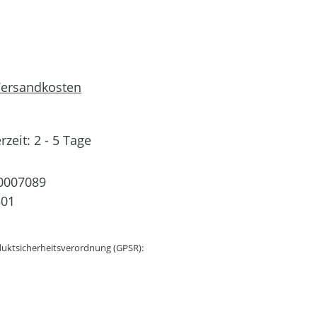
 Versandkosten
rzeit: 2 - 5 Tage
0007089
501
uktsicherheitsverordnung (GPSR):