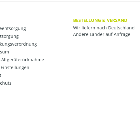
BESTELLUNG & VERSAND
Wir liefern nach Deutschland
ieentsorgung
Andere Länder auf Anfrage
ntsorgung
kungsverordnung
ssum
o-Altgeräterücknahme
Einstellungen
t
chutz