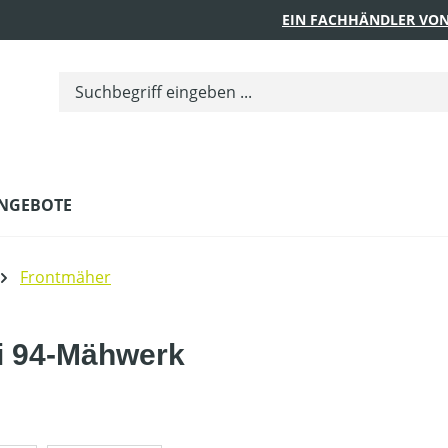
EIN FACHHÄNDLER VON
NGEBOTE
Frontmäher
bi 94-Mähwerk