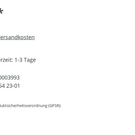
*
 Versandkosten
rzeit: 1-3 Tage
0003993
54 23-01
uktsicherheitsverordnung (GPSR):