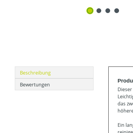
Beschreibung
Produ
Bewertungen
Dieser
Leicht
das zw
höhere
Ein la
reinig