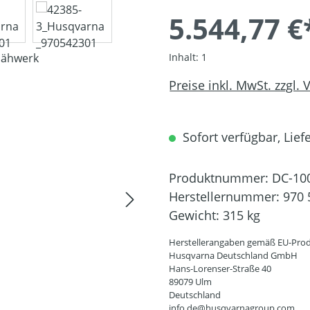
5.544,77 €
Inhalt:
1
Preise inkl. MwSt. zzgl.
Sofort verfügbar, Liefe
Produktnummer:
DC-10
Herstellernummer:
970 
Gewicht:
315 kg
Herstellerangaben gemäß EU-Prod
Husqvarna Deutschland GmbH
Hans-Lorenser-Straße 40
89079 Ulm
Deutschland
info.de@husqvarnagroup.com