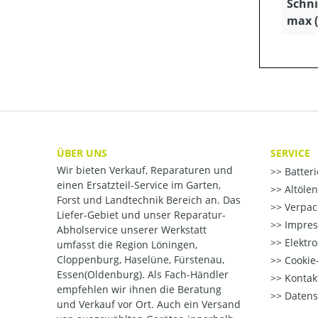
Schni
max 
ÜBER UNS
SERVICE
Wir bieten Verkauf, Reparaturen und
Batter
einen Ersatzteil-Service im Garten,
Altöle
Forst und Landtechnik Bereich an. Das
Verpac
Liefer-Gebiet und unser Reparatur-
Impre
Abholservice unserer Werkstatt
Elektr
umfasst die Region Löningen,
Cloppenburg, Haselüne, Fürstenau,
Cookie-
Essen(Oldenburg). Als Fach-Händler
Kontak
empfehlen wir ihnen die Beratung
Datens
und Verkauf vor Ort. Auch ein Versand