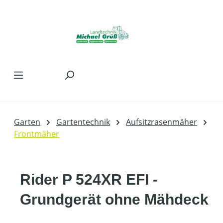
Zum Hauptinhalt springen
Garten
Gartentechnik
Aufsitzrasenmäher
Frontmäher
Rider P 524XR EFI -
Grundgerät ohne Mähdeck