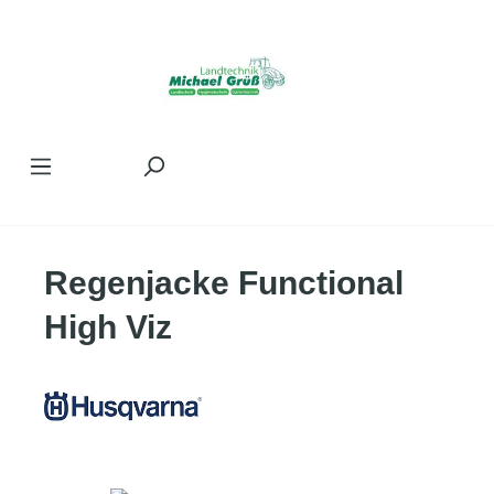
Zum Hauptinhalt springen
Regenjacke Functional
High Viz