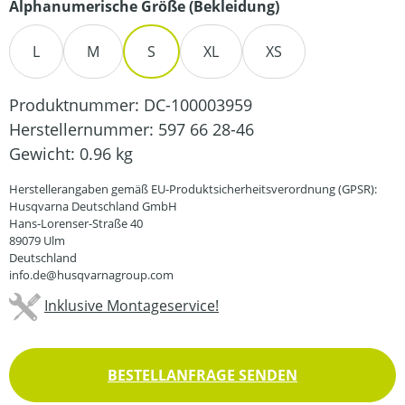
auswählen
Alphanumerische Größe (Bekleidung)
L
M
S
XL
XS
Produktnummer:
DC-100003959
Herstellernummer:
597 66 28-46
Gewicht:
0.96 kg
Herstellerangaben gemäß EU-Produktsicherheitsverordnung (GPSR):
Husqvarna Deutschland GmbH
Hans-Lorenser-Straße 40
89079 Ulm
Deutschland
info.de@husqvarnagroup.com
Inklusive Montageservice!
BESTELLANFRAGE SENDEN