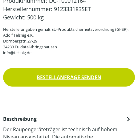
Produktnummer:
DC-100012164
Herstellernummer:
912333183SET
Gewicht:
500 kg
Herstellerangaben gemäß EU-Produktsicherheitsverordnung (GPSR):
Adolf Telsnig e.K.
Dörnbergstr. 27-29
34233 Fuldatal-Ihringshausen
info@telsnig.de
BESTELLANFRAGE SENDEN
Beschreibung
Der Raupengeräteträger ist technisch auf hohem
Niveau ausgestattet. Die automatische