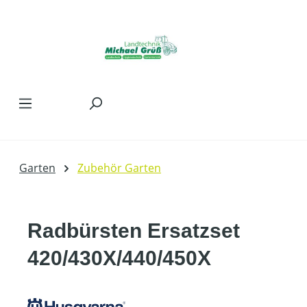
Zum Hauptinhalt springen
Garten
Zubehör Garten
Radbürsten Ersatzset
420/430X/440/450X