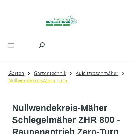
Zum Hauptinhalt springen
Garten
Gartentechnik
Aufsitzrasenmäher
Nullwendekreis/Zero Turn
Nullwendekreis-Mäher
Schlegelmäher ZHR 800 -
Raupenantrieb Zero-Turn