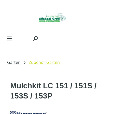
Zum Hauptinhalt springen
Garten
Zubehör Garten
Mulchkit LC 151 / 151S /
153S / 153P