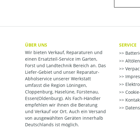
ÜBER UNS
SERVICE
Wir bieten Verkauf, Reparaturen und
Batter
einen Ersatzteil-Service im Garten,
Altöle
Forst und Landtechnik Bereich an. Das
Verpac
Liefer-Gebiet und unser Reparatur-
Impre
Abholservice unserer Werkstatt
Elektr
umfasst die Region Löningen,
Cloppenburg, Haselüne, Fürstenau,
Cookie-
Essen(Oldenburg). Als Fach-Händler
Kontak
empfehlen wir ihnen die Beratung
Datens
und Verkauf vor Ort. Auch ein Versand
von ausgewählten Geräten innerhalb
Deutschlands ist möglich.