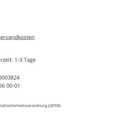
 Versandkosten
rzeit: 1-3 Tage
0003824
56 00-01
uktsicherheitsverordnung (GPSR):