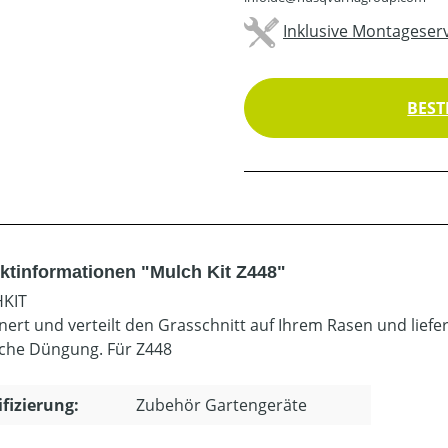
Inklusive Montageserv
BEST
ktinformationen "Mulch Kit Z448"
KIT
inert und verteilt den Grasschnitt auf Ihrem Rasen und liefer
iche Düngung. Für Z448
ifizierung:
Zubehör Gartengeräte