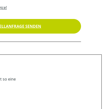
ice!
ELLANFRAGE SENDEN
t so eine