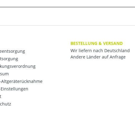
BESTELLUNG & VERSAND
Wir liefern nach Deutschland
ieentsorgung
Andere Länder auf Anfrage
ntsorgung
kungsverordnung
ssum
o-Altgeräterücknahme
Einstellungen
t
chutz