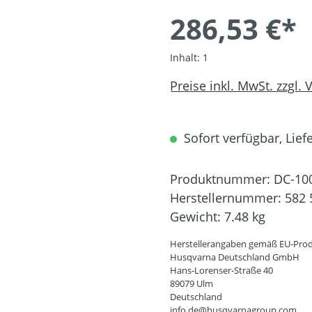
286,53 €*
Inhalt:
1
Preise inkl. MwSt. zzgl.
Sofort verfügbar, Liefe
Produktnummer:
DC-10
Herstellernummer:
582 
Gewicht:
7.48 kg
Herstellerangaben gemäß EU-Prod
Husqvarna Deutschland GmbH
Hans-Lorenser-Straße 40
89079 Ulm
Deutschland
info.de@husqvarnagroup.com