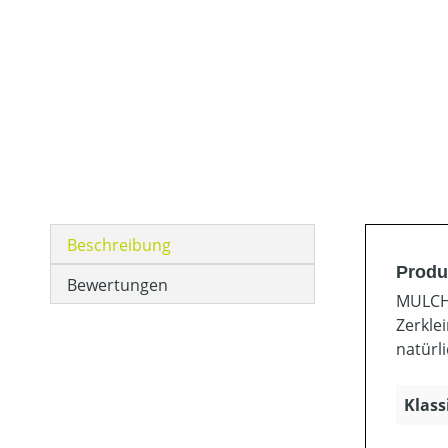
Beschreibung
Produ
Bewertungen
MULCH
Zerkle
natürl
Klass