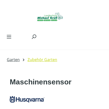
Zum Hauptinhalt springen
Garten
Zubehör Garten
Maschinensensor