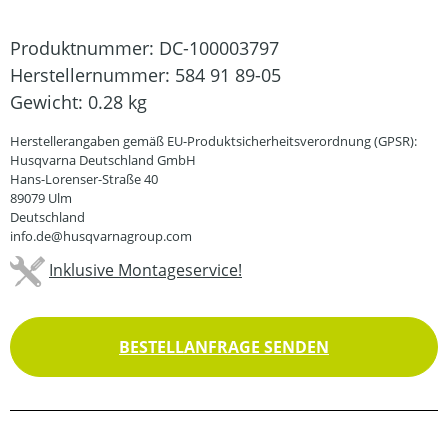
Produktnummer:
DC-100003797
Herstellernummer:
584 91 89-05
Gewicht:
0.28 kg
Herstellerangaben gemäß EU-Produktsicherheitsverordnung (GPSR):
Husqvarna Deutschland GmbH
Hans-Lorenser-Straße 40
89079 Ulm
Deutschland
info.de@husqvarnagroup.com
Inklusive Montageservice!
BESTELLANFRAGE SENDEN