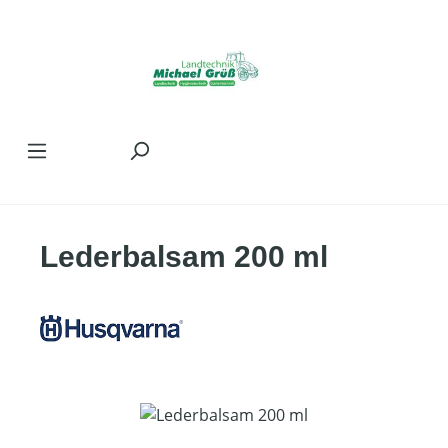
Zum Hauptinhalt springen
Lederbalsam 200 ml
Bildergalerie überspringen