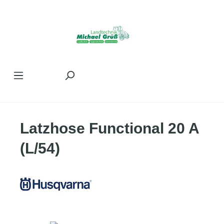
Zum Hauptinhalt springen
Latzhose Functional 20 A
(L/54)