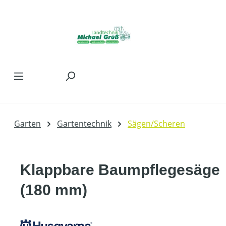
Zum Hauptinhalt springen
Garten
Gartentechnik
Sägen/Scheren
Klappbare Baumpflegesäge
(180 mm)