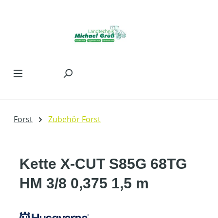
Zum Hauptinhalt springen
Forst
Zubehör Forst
Kette X-CUT S85G 68TG
HM 3/8 0,375 1,5 m