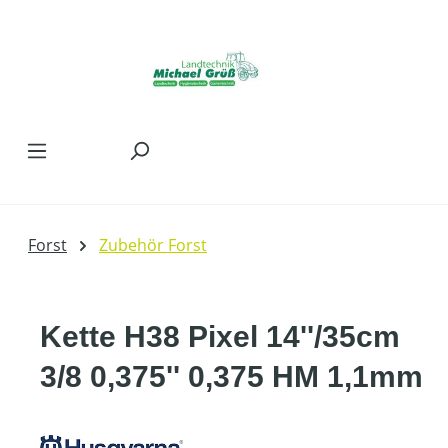
Zum Hauptinhalt springen
Forst
Zubehör Forst
Kette H38 Pixel 14''/35cm
3/8 0,375'' 0,375 HM 1,1mm