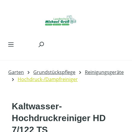
Zum Hauptinhalt springen
Garten
Grundstückspflege
Reinigungsgeräte
Hochdruck-/Dampfreiniger
Kaltwasser-
Hochdruckreiniger HD
7/122 TS