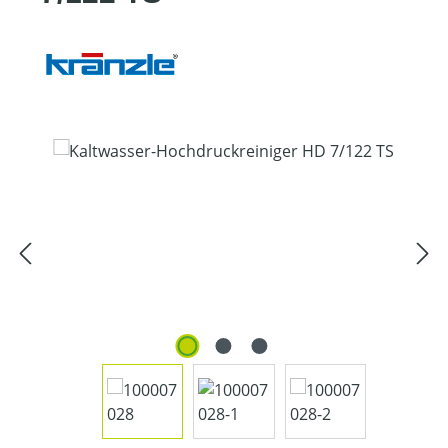
Bildergalerie überspringen