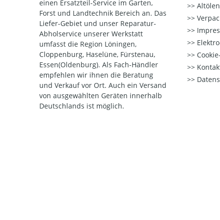
einen Ersatzteil-Service im Garten,
Altöle
Forst und Landtechnik Bereich an. Das
Verpac
Liefer-Gebiet und unser Reparatur-
Impre
Abholservice unserer Werkstatt
Elektr
umfasst die Region Löningen,
Cloppenburg, Haselüne, Fürstenau,
Cookie-
Essen(Oldenburg). Als Fach-Händler
Kontak
empfehlen wir ihnen die Beratung
Datens
und Verkauf vor Ort. Auch ein Versand
von ausgewählten Geräten innerhalb
Deutschlands ist möglich.