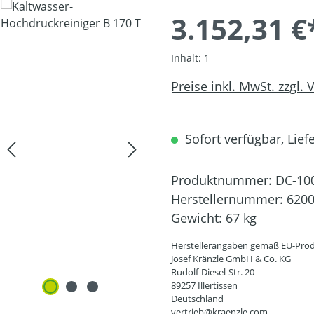
3.152,31 €
Inhalt:
1
Preise inkl. MwSt. zzgl.
Sofort verfügbar, Liefe
Produktnummer:
DC-10
Herstellernummer:
620
Gewicht:
67 kg
Herstellerangaben gemäß EU-Prod
Josef Kränzle GmbH & Co. KG
Rudolf-Diesel-Str. 20
89257 Illertissen
Deutschland
vertrieb@kraenzle.com