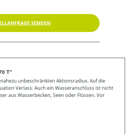
ELLANFRAGE SENDEN
70 T"
nahezu unbeschränkten Aktionsradius. Auf die
uation Verlass. Auch ein Wasseranschluss ist nicht
sser aus Wasserbecken, Seen oder Flüssen. Vor