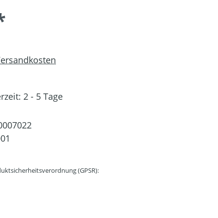
*
 Versandkosten
rzeit: 2 - 5 Tage
0007022
001
uktsicherheitsverordnung (GPSR):