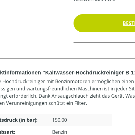
BEST
ktinformationen "Kaltwasser-Hochdruckreiniger B 1
e Hochdruckreiniger mit Benzinmotoren ermöglichen einen 
ässigen und wartungsfreundlichen Maschinen ist in jeder Sit
ngt erforderlich. Dank Ansaugschlauch zieht das Gerät Wa
en Verunreinigungen schützt ein Filter.
tsdruck (in bar):
150.00
ebsart:
Benzin