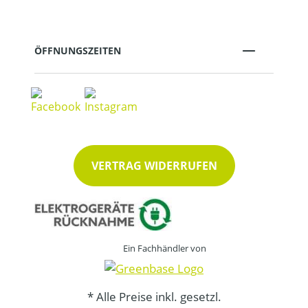
ÖFFNUNGSZEITEN
VERTRAG WIDERRUFEN
Ein Fachhändler von
* Alle Preise inkl. gesetzl.