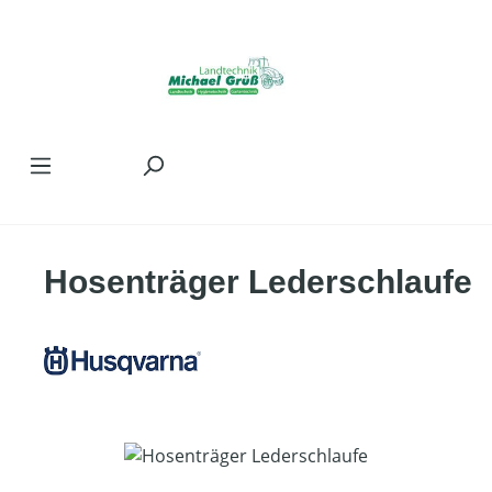
Zum Hauptinhalt springen
Hosenträger Lederschlaufe
Bildergalerie überspringen