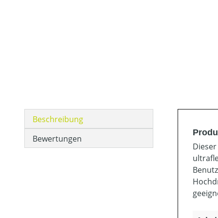
Beschreibung
Produ
Bewertungen
Dieser
ultraf
Benutz
Hochdr
geeign