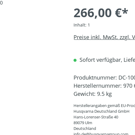
266,00 €*
Inhalt:
1
Preise inkl. MwSt. zzgl.
Sofort verfügbar, Liefe
Produktnummer:
DC-10
Herstellernummer:
970 
Gewicht:
9.5 kg
Herstellerangaben gemäß EU-Prod
Husqvarna Deutschland GmbH
Hans-Lorenser-Straße 40
89079 Ulm
Deutschland
info.de@husqvarnagroup.com