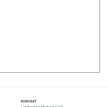
KONTAKT
Landtechnik Michael Grüß