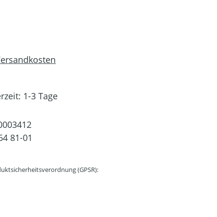
 Versandkosten
rzeit: 1-3 Tage
0003412
64 81-01
uktsicherheitsverordnung (GPSR):