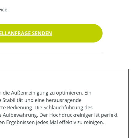
ice!
ELLANFRAGE SENDEN
m die Außenreinigung zu optimieren. Ein
e Stabilität und eine herausragende
rte Bedienung. Die Schlauchführung des
e Aufbewahrung. Der Hochdruckreiniger ist perfekt
 Ergebnissen jedes Mal effektiv zu reinigen.