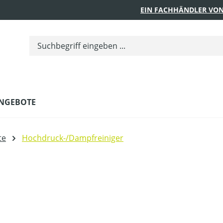
EIN FACHHÄNDLER VON
NGEBOTE
te
Hochdruck-/Dampfreiniger