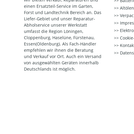
Batter
einen Ersatzteil-Service im Garten,
Altöle
Forst und Landtechnik Bereich an. Das
Verpac
Liefer-Gebiet und unser Reparatur-
Impre
Abholservice unserer Werkstatt
Elektr
umfasst die Region Löningen,
Cloppenburg, Haselüne, Fürstenau,
Cookie-
Essen(Oldenburg). Als Fach-Händler
Kontak
empfehlen wir ihnen die Beratung
Datens
und Verkauf vor Ort. Auch ein Versand
von ausgewählten Geräten innerhalb
Deutschlands ist möglich.