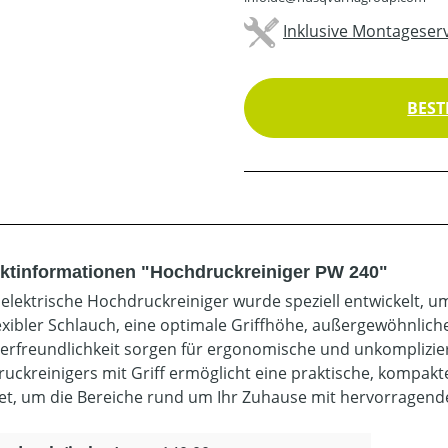
Inklusive Montageserv
BEST
ktinformationen "Hochdruckreiniger PW 240"
 elektrische Hochdruckreiniger wurde speziell entwickelt, u
lexibler Schlauch, eine optimale Griffhöhe, außergewöhnlich
erfreundlichkeit sorgen für ergonomische und unkomplizie
uckreinigers mit Griff ermöglicht eine praktische, kompakt
et, um die Bereiche rund um Ihr Zuhause mit hervorragenden