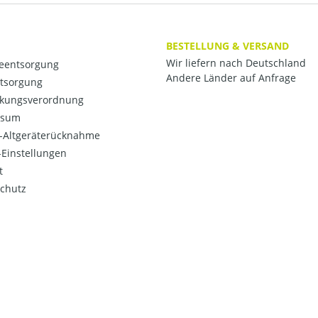
BESTELLUNG & VERSAND
Wir liefern nach Deutschland
ieentsorgung
Andere Länder auf Anfrage
ntsorgung
kungsverordnung
ssum
o-Altgeräterücknahme
Einstellungen
t
chutz