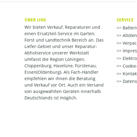
ÜBER UNS
SERVICE
Wir bieten Verkauf, Reparaturen und
Batter
einen Ersatzteil-Service im Garten,
Altöle
Forst und Landtechnik Bereich an. Das
Verpac
Liefer-Gebiet und unser Reparatur-
Impre
Abholservice unserer Werkstatt
Elektr
umfasst die Region Löningen,
Cloppenburg, Haselüne, Fürstenau,
Cookie-
Essen(Oldenburg). Als Fach-Händler
Kontak
empfehlen wir ihnen die Beratung
Datens
und Verkauf vor Ort. Auch ein Versand
von ausgewählten Geräten innerhalb
Deutschlands ist möglich.