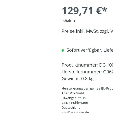
129,71 €*
Inhalt:
1
Preise inkl. MwSt. zzgl.
Sofort verfügbar, Liefe
Produktnummer:
DC-10
Herstellernummer:
G06
Gewicht:
0.8 kg
Herstellerangaben gemäß EU-Prod
AriensCo GmbH
Ellwanger Str. 15
74424 Bühlertann
Deutschland
info@as-motor.de