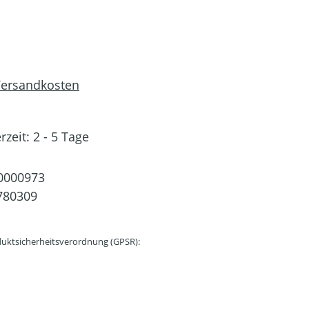
 Versandkosten
rzeit: 2 - 5 Tage
0000973
780309
uktsicherheitsverordnung (GPSR):