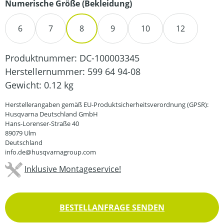
auswählen
Numerische Größe (Bekleidung)
6
7
8
9
10
12
Produktnummer:
DC-100003345
Herstellernummer:
599 64 94-08
Gewicht:
0.12 kg
Herstellerangaben gemäß EU-Produktsicherheitsverordnung (GPSR):
Husqvarna Deutschland GmbH
Hans-Lorenser-Straße 40
89079 Ulm
Deutschland
info.de@husqvarnagroup.com
Inklusive Montageservice!
BESTELLANFRAGE SENDEN