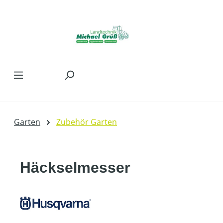
Zum Hauptinhalt springen
Garten
Zubehör Garten
Häckselmesser