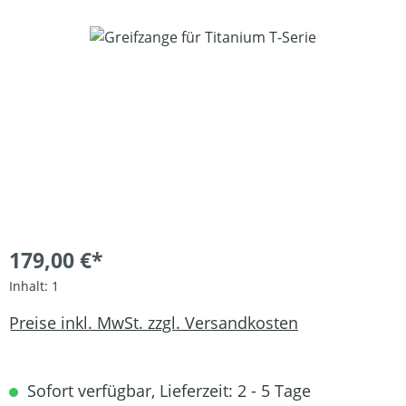
Bildergalerie überspringen
179,00 €*
Inhalt:
1
Preise inkl. MwSt. zzgl. Versandkosten
Sofort verfügbar, Lieferzeit: 2 - 5 Tage