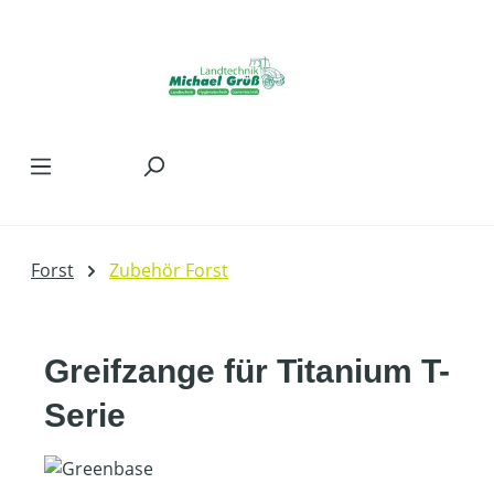
Zum Hauptinhalt springen
Forst
Zubehör Forst
Greifzange für Titanium T-
Serie