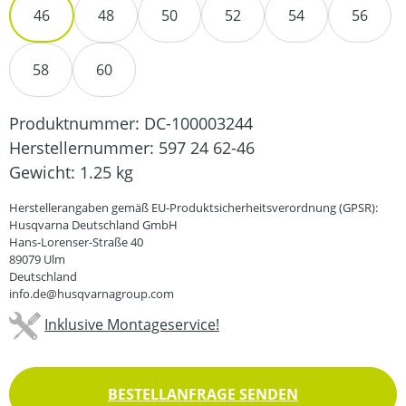
46
48
50
52
54
56
58
60
Produktnummer:
DC-100003244
Herstellernummer:
597 24 62-46
Gewicht:
1.25 kg
Herstellerangaben gemäß EU-Produktsicherheitsverordnung (GPSR):
Husqvarna Deutschland GmbH
Hans-Lorenser-Straße 40
89079 Ulm
Deutschland
info.de@husqvarnagroup.com
Inklusive Montageservice!
BESTELLANFRAGE SENDEN