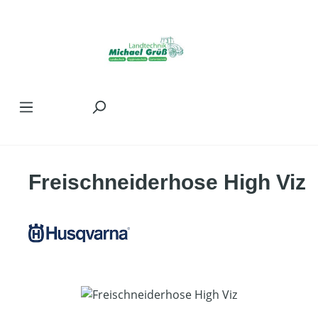
Zum Hauptinhalt springen
Freischneiderhose High Viz
Bildergalerie überspringen