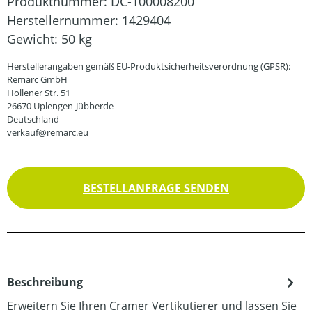
Produktnummer:
DC-100008200
Herstellernummer:
1429404
Gewicht:
50 kg
Herstellerangaben gemäß EU-Produktsicherheitsverordnung (GPSR):
Remarc GmbH
Hollener Str. 51
26670 Uplengen-Jübberde
Deutschland
verkauf@remarc.eu
BESTELLANFRAGE SENDEN
Beschreibung
Erweitern Sie Ihren Cramer Vertikutierer und lassen Sie