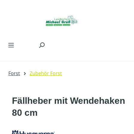
Zum Hauptinhalt springen
Forst
Zubehör Forst
Fällheber mit Wendehaken
80 cm