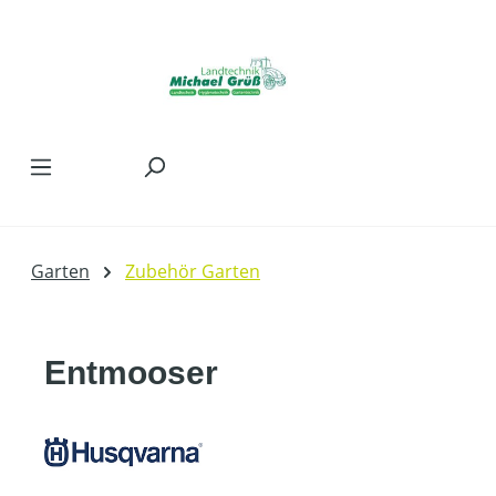
Zum Hauptinhalt springen
Garten
Zubehör Garten
Entmooser