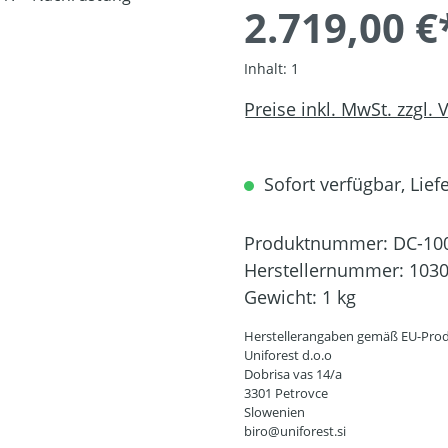
2.719,00 €
Inhalt:
1
Preise inkl. MwSt. zzgl.
Sofort verfügbar, Liefe
Produktnummer:
DC-10
Herstellernummer:
103
Gewicht:
1 kg
Herstellerangaben gemäß EU-Prod
Uniforest d.o.o
Dobrisa vas 14/a
3301 Petrovce
Slowenien
biro@uniforest.si