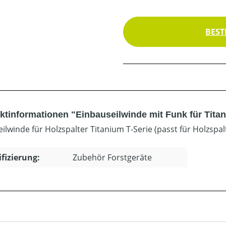
BEST
ktinformationen "Einbauseilwinde mit Funk für Tita
eilwinde für Holzspalter Titanium T-Serie (passt für Holzspal
ifizierung:
Zubehör Forstgeräte