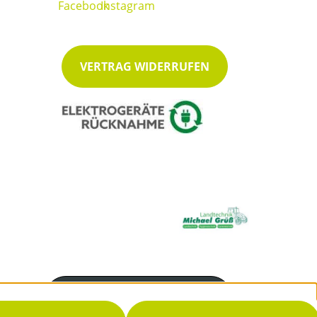
VERTRAG WIDERRUFEN
Servicenummer
05432 905990