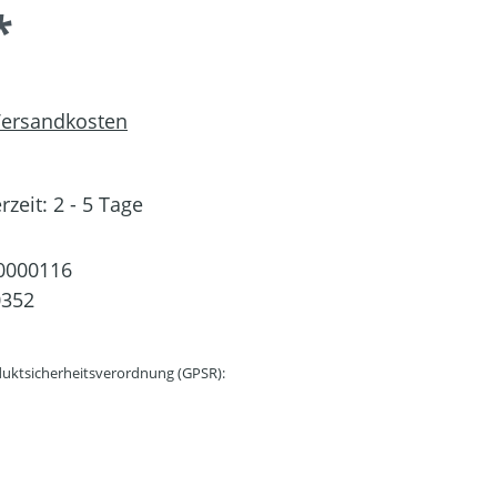
*
 Versandkosten
rzeit: 2 - 5 Tage
0000116
0352
uktsicherheitsverordnung (GPSR):