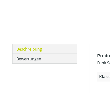
Beschreibung
Produ
Bewertungen
Funk S
Klass