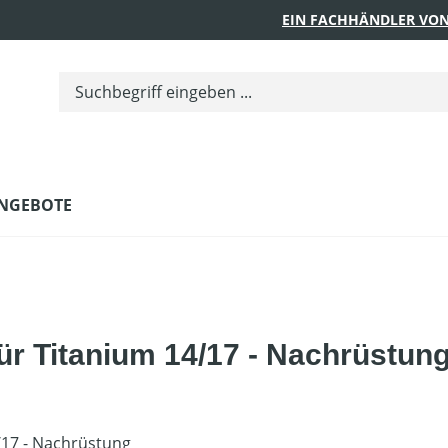
EIN FACHHÄNDLER VON
NGEBOTE
ür Titanium 14/17 - Nachrüstun