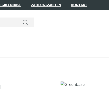
 GREENBASE
ZAHLUNGSARTEN
KONTAKT
g