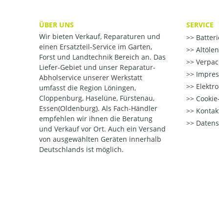
ÜBER UNS
SERVICE
Wir bieten Verkauf, Reparaturen und
Batter
einen Ersatzteil-Service im Garten,
Altöle
Forst und Landtechnik Bereich an. Das
Verpac
Liefer-Gebiet und unser Reparatur-
Impre
Abholservice unserer Werkstatt
Elektr
umfasst die Region Löningen,
Cloppenburg, Haselüne, Fürstenau,
Cookie-
Essen(Oldenburg). Als Fach-Händler
Kontak
empfehlen wir ihnen die Beratung
Datens
und Verkauf vor Ort. Auch ein Versand
von ausgewählten Geräten innerhalb
Deutschlands ist möglich.