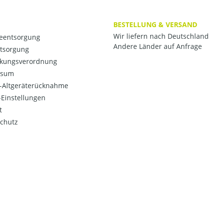
BESTELLUNG & VERSAND
Wir liefern nach Deutschland
ieentsorgung
Andere Länder auf Anfrage
ntsorgung
kungsverordnung
ssum
o-Altgeräterücknahme
Einstellungen
t
chutz