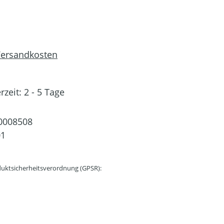
 Versandkosten
rzeit: 2 - 5 Tage
0008508
01
uktsicherheitsverordnung (GPSR):