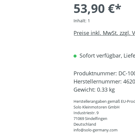
53,90 €*
Inhalt:
1
Preise inkl. MwSt. zzgl.
Sofort verfügbar, Liefe
Produktnummer:
DC-10
Herstellernummer:
462
Gewicht:
0.33 kg
Herstellerangaben gemäß EU-Prod
Solo Kleinmotoren GmbH
Industriestr. 9
71069 Sindelfingen
Deutschland
info@solo-germany.com