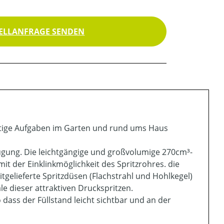
ELLANFRAGE SENDEN
fältige Aufgaben im Garten und rund ums Haus
ügung. Die leichtgängige und großvolumige 270cm³-
mit der Einklinkmöglichkeit des Spritzrohres. die
tgelieferte Spritzdüsen (Flachstrahl und Hohlkegel)
 dieser attraktiven Druckspritzen.
 dass der Füllstand leicht sichtbar und an der