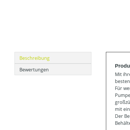
Beschreibung
Produ
Bewertungen
Mit ih
besten
Für we
Pumpe 
großzü
mit ei
Der Be
Behälte