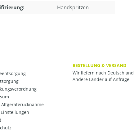
ifizierung:
Handspritzen
BESTELLUNG & VERSAND
Wir liefern nach Deutschland
ieentsorgung
Andere Länder auf Anfrage
ntsorgung
kungsverordnung
ssum
o-Altgeräterücknahme
Einstellungen
t
chutz