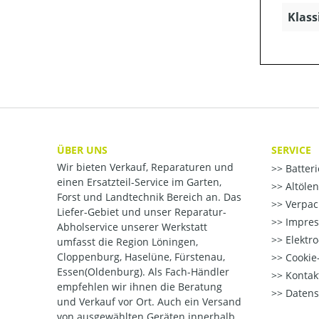
Klass
ÜBER UNS
SERVICE
Wir bieten Verkauf, Reparaturen und
Batter
einen Ersatzteil-Service im Garten,
Altöle
Forst und Landtechnik Bereich an. Das
Verpac
Liefer-Gebiet und unser Reparatur-
Impre
Abholservice unserer Werkstatt
Elektr
umfasst die Region Löningen,
Cloppenburg, Haselüne, Fürstenau,
Cookie-
Essen(Oldenburg). Als Fach-Händler
Kontak
empfehlen wir ihnen die Beratung
Datens
und Verkauf vor Ort. Auch ein Versand
von ausgewählten Geräten innerhalb