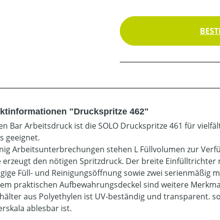
BEST
ktinformationen "Druckspritze 462"
ren Bar Arbeitsdruck ist die SOLO Druckspritze 461 für viel
s geeignet.
nig Arbeitsunterbrechungen stehen L Füllvolumen zur Verf
erzeugt den nötigen Spritzdruck. Der breite Einfülltrichter 
gige Füll- und Reinigungsöffnung sowie zwei serienmäßig mi
nem praktischen Aufbewahrungsdeckel sind weitere Merkmale
hälter aus Polyethylen ist UV-beständig und transparent. so
rskala ablesbar ist.